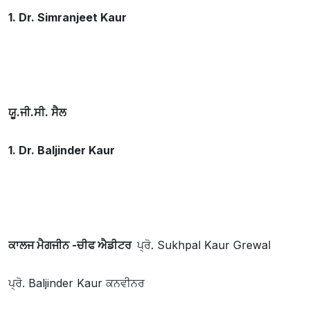
1. Dr. Simranjeet Kaur
ਯੂ.ਜੀ.ਸੀ. ਸੈਲ
1. Dr. Baljinder Kaur
ਕਾਲਜ ਮੈਗਜੀਨ -
ਚੀਫ ਐਡੀਟਰ
ਪ੍ਰੋ. Sukhpal Kaur Grewal
ਪ੍ਰੋ. Baljinder Kaur ਕਨਵੀਨਰ