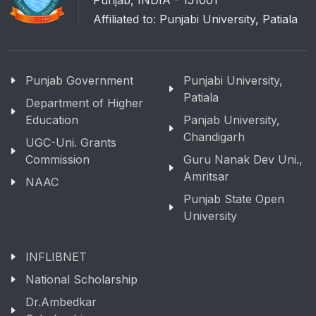
Punjab, INDIA - 151001
Affiliated to: Punjabi University, Patiala
Punjab Government
Punjabi University,
Patiala
Department of Higher
Education
Panjab University,
Chandigarh
UGC-Uni. Grants
Commission
Guru Nanak Dev Uni.,
Amritsar
NAAC
Punjab State Open
University
INFLIBNET
National Scholarship
Dr.Ambedkar