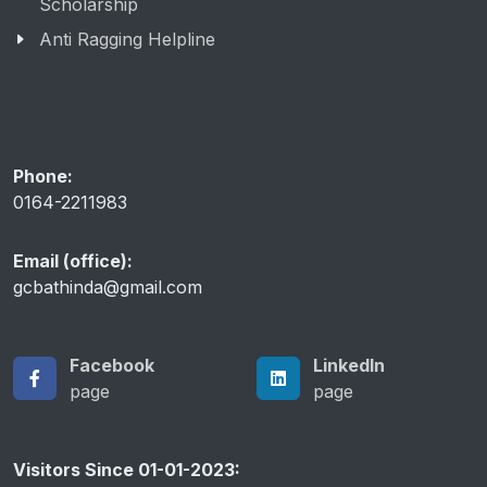
Scholarship
Anti Ragging Helpline
Phone:
0164-2211983
Email (office):
gcbathinda@gmail.com
Facebook
LinkedIn
page
page