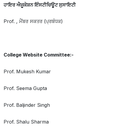
ਹਾਇਰ ਐਜੂਕੇਸ਼ਨ ਇੰਸਟੀਚਿਊਟ ਸੁਸਾਇਟੀ
Prof. , ਮੈਂਬਰ ਸਕਤਰ (ਪ੍ਰਬੰਧਕ)
College Website Committee:-
Prof. Mukesh Kumar
Prof. Seema Gupta
Prof. Baljinder Singh
Prof. Shalu Sharma