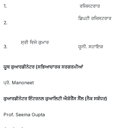
1.
ਰਜਿਸਟਰਾਰ
ਡਿਪਟੀ ਰਜਿਸਟਰਾਰ
2.
ਸ੍ਰੀ ਵਿਜੇ ਕੁਮਾਰ
3.
ਯੂਨੀ. ਸਹਾਇਕ
ਯੂਥ ਕੁਆਰਡੀਨੇਟਰ (ਸਭਿਆਚਾਰਕ ਸਰਗਰਮੀਆਂ
ਪ੍ਰੋ. Manoneet
ਕੁਆਰਡੀਨੇਟਰ ਇੰਟਰਨਲ ਕੁਆਲਿਟੀ ਐਸ਼ੋਰੈਂਸ ਸੈਂਲ (ਨੈਕ ਸਬੰਧਤ)
Prof. Seema Gupta