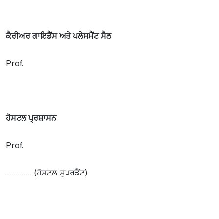
ਕੈਰੀਅਰ ਗਾਇਡੈਂਸ ਅਤੇ ਪਲੇਸਮੈਂਟ ਸੈਲ
Prof.
ਹੋਸਟਲ ਪ੍ਰਸ਼ਾਸਨ
Prof.
............. (ਹੋਸਟਲ ਸੁਪਰਡੈਂਟ)