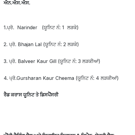
ਐਨ.ਐਸ.ਐਸ.
1.ਪ੍ਰੋ. Narinder (ਯੂਨਿਟ ਨੰ: 1 ਲੜਕੇ)
2. ਪ੍ਰੋ. Bhajan Lal
(ਯੂਨਿਟ ਨੰ: 2 ਲੜਕੇ)
3. ਪ੍ਰੋ. Balveer Kaur Gill (ਯੂਨਿਟ ਨੰ: 3 ਲੜਕੀਆਂ)
4. ਪ੍ਰੋ.Gursharan Kaur Cheema (ਯੂਨਿਟ ਨੰ: 4 ਲੜਕੀਆਂ)
ਰੈਡ ਕਰਾਸ ਯੂਨਿਟ ਤੇ ਡਿਸਪੈਂਸਰੀ